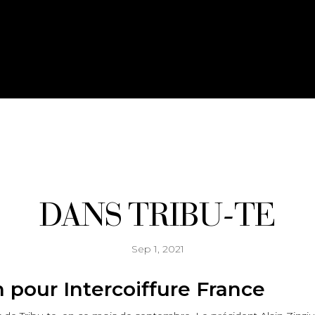
DANS TRIBU-TE
Sep 1, 2021
 pour Intercoiffure France