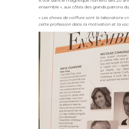
À voir dans le magnifique numéro des 20 ans 
ensemble », aux côtés des grands patrons du
«
Les shows de coiffure sont le laboratoire c
cette profession dans la motivation et la voc