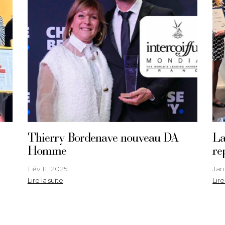
Thierry Bordenave nouveau DA
La
Homme
re
Fév 11, 2025
Jan
Lire la suite
Lire