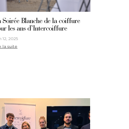
 Soirée Blanche de la coiffure
ur les ans d’Intercoiffure
n 12, 2025
e la suite