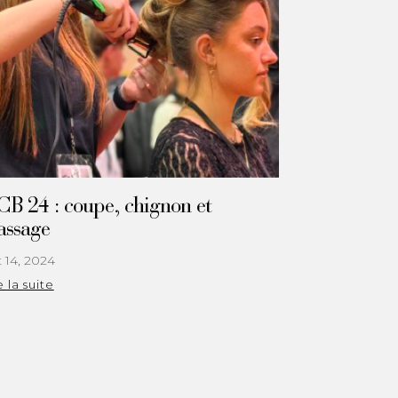
B 24 : coupe, chignon et
ssage
 14, 2024
e la suite