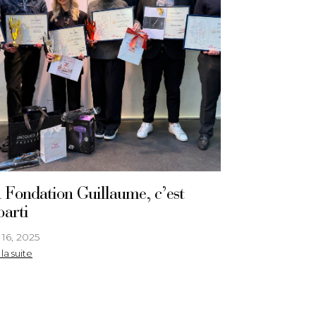
 Fondation Guillaume, c’est
parti
 16, 2025
 la suite